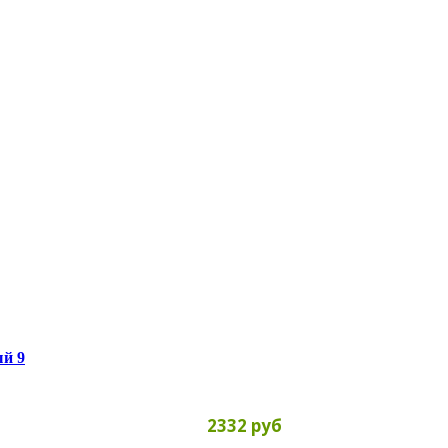
ый 9
2332 руб