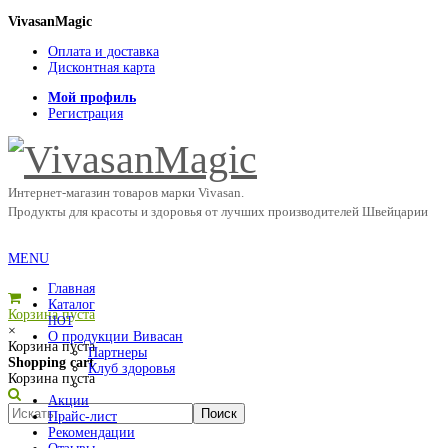
VivasanMagic
Оплата и доставка
Дисконтная карта
Мой профиль
Регистрация
Интернет-магазин товаров марки Vivasan.
Продукты для красоты и здоровья от лучших производителей Швейцарии
MENU
Главная
Каталог
Корзина пуста
HOT
×
О продукции Вивасан
Корзина пуста
Партнеры
Shopping cart
Клуб здоровья
Корзина пуста
Акции
Прайс-лист
Рекомендации