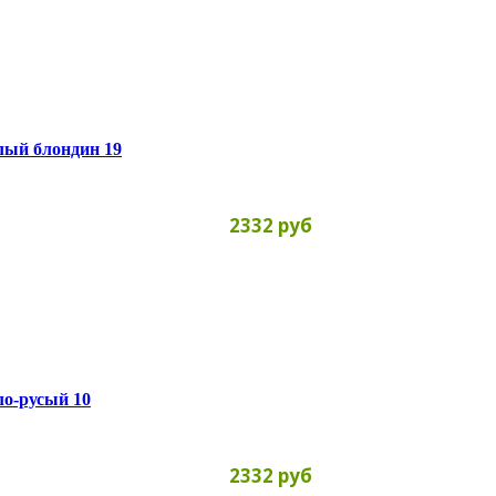
тлый блондин 19
2332 руб
тло-русый 10
2332 руб