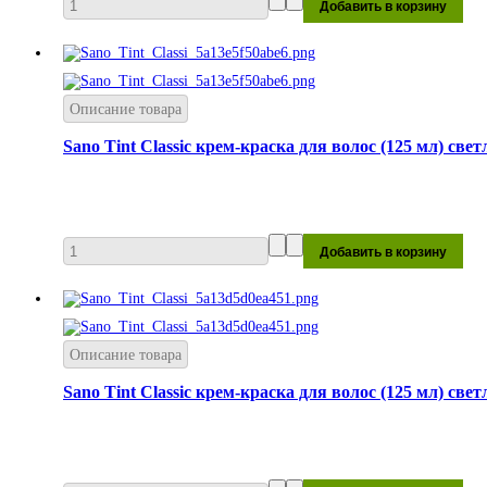
Описание товара
Sano Tint Classic крем-краска для волос (125 мл) све
Описание товара
Sano Tint Classic крем-краска для волос (125 мл) све