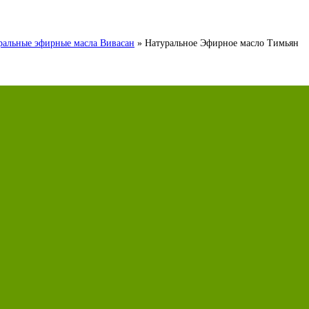
ральные эфирные масла Вивасан
»
Натуральное Эфирное масло Тимьян