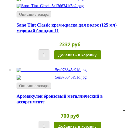
Описание товара
Sano Tint Classic крем-краска для волос (125 мл)
медовый блондин 11
2332 руб
Описание товара
Аромакулон бронзовый металлический в
ассортименте
700 руб