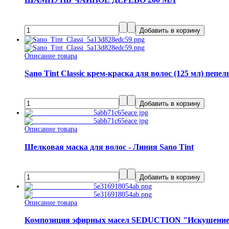
Описание товара
Sano Tint Classic крем-краска для волос (125 мл) пепе
Описание товара
Шелковая маска для волос - Линия Sano Tint
Описание товара
Композиция эфирных масел SEDUCTION "Искушени