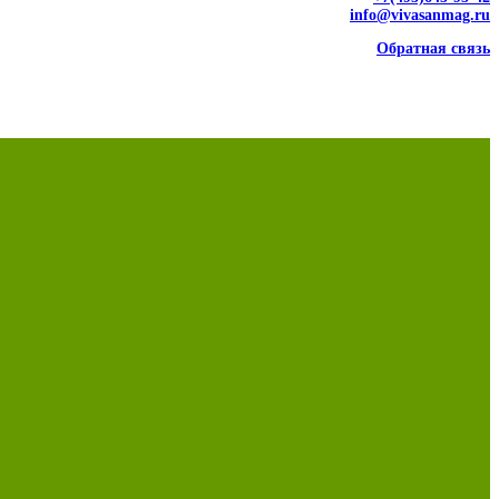
info@vivasanmag.ru
Обратная связь