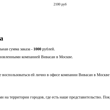
2100 руб
а
ьная сумма заказа -
10
00
рублей.
новленными компанией Вивасан в Москве.
 воспользоваться ей лично в офисе компании Вивасан в Москве .
 на территории городов, где есть наше представительство. Пок