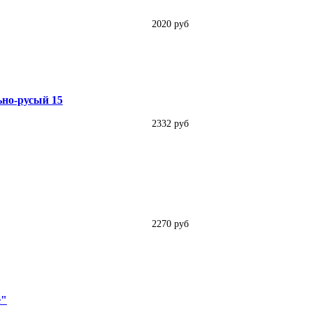
2020 руб
льно-русый 15
2332 руб
2270 руб
е"