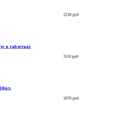
2230 руб
ус в таблетках
3110 руб
10мл.
1870 руб