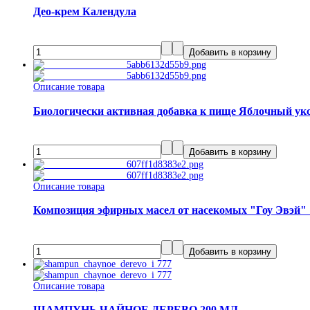
Део-крем Календула
Описание товара
Биологически активная добавка к пище Яблочный укс
Описание товара
Композиция эфирных масел от насекомых "Гоу Эвэй" 
Описание товара
ШАМПУНЬ ЧАЙНОЕ ДЕРЕВО 200 МЛ