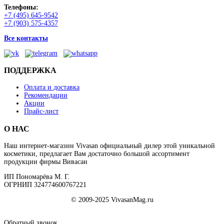
Телефоны:
+7 (495) 645-9542
+7 (903) 575-4357
Все контакты
ПОДДЕРЖКА
Оплата и доставка
Рекомендации
Акции
Прайс-лист
О НАС
Наш интернет-магазин Vivasan официальный дилер этой уникальной
косметики, предлагает Вам достаточно большой ассортимент
продукции фирмы Вивасан
ИП Пономарёва М. Г.
ОГРНИП 324774600767221
© 2009-2025 VivasanMag.ru
Обратный звонок