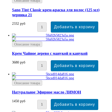
Описание товара
Sano Tint Classic крем-краска для волос (125 мл)
черника 21
2332 руб
Описание товара
Крем Чайное дерево с манукой и канукой
3680 руб
Описание товара
Натуральное Эфирное масло ЛИМОН
1450 руб