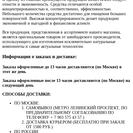
отнести и экономичность. Средства отличаются особой
концентрированностью и, соответственно, эффективностью.
Небольшого количества средства достаточно для очищения больших
поверхностей. Высокая концентрированность делает продукцию
экономичной и выгодной в финансовом аспекте.
Вся продукция, представленная в ассортименте нашего магазина,
является оригинальным товаром от швейцарского производителя,
использующего для изготовления исключительно натуральные
компоненты и самые актуальные технологии.
Информация о заказах и доставке:
Заказы оформленные до 13 часов доставляются (по Москве) в
этот же день
Заказы оформленные после 13 часов доставляются (по Москве) на
следующий день
СПОСОБЫ ДОСТАВКИ:
ПО МОСКВЕ:
САМОВЫВОЗ (МЕТРО ЛЕНИНСКИЙ ПРОСПЕКТ, ПО
ПРЕДВАРИТЕЛЬНОМУ СОГЛАСОВАНИЮ ПО
ТЕЛЕФОНУ + 7 903 575 43 57 )
ДОСТАВКА КУРЬЕРОМ (БЕСПЛАТНО ПРИ ЗАКАЗЕ
ОТ 1500 РУБ.)
ПО РОССИИ: