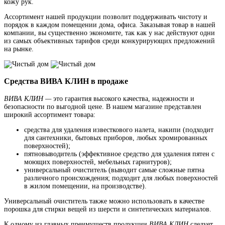
кожу рук.
Ассортимент нашей продукции позволит поддерживать чистоту и
порядок в каждом помещении дома, офиса. Заказывая товар в нашей
компании, вы существенно экономите, так как у нас действуют одни
из самых объективных тарифов среди конкурирующих предложений
на рынке.
Средства ВИВА КЛИН в продаже
ВИВА КЛИН —
это гарантия высокого качества, надежности и
безопасности по выгодной цене. В нашем магазине представлен
широкий ассортимент товара:
средства для удаления известкового налета, накипи (подходит
для сантехники, бытовых приборов, любых хромированных
поверхностей);
пятновыводитель (эффективное средство для удаления пятен с
моющих поверхностей, мебельных гарнитуров);
универсальный очиститель (выводит самые сложные пятна
различного происхождения; подходит для любых поверхностей
в жилом помещении, на производстве).
Универсальный очиститель также можно использовать в качестве
порошка для стирки вещей из шерсти и синтетических материалов.
К одному из главных преимуществ продукции
ВИВА КЛИН
следует