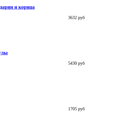
дарин и корица
3632 руб
сулы
5430 руб
1705 руб