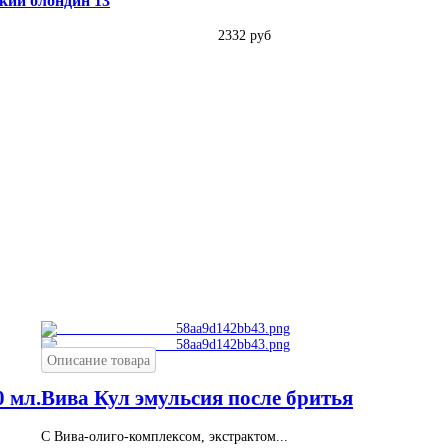
ский блондин 13
2332 руб
Описание товара
0 мл.
Вива Кул эмульсия после бритья
C Вива-олиго-комплексом, экстрактом...