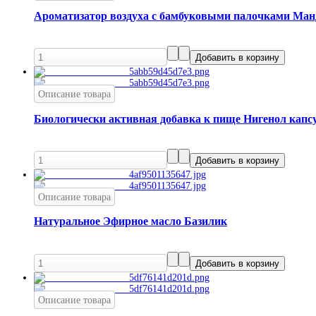
Ароматизатор воздуха с бамбуковыми палочками Ман
Описание товара
Биологически активная добавка к пище Нигенол кап
Описание товара
Натуральное Эфирное масло Базилик
Описание товара