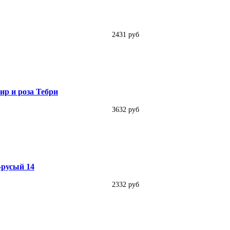
2431 руб
р и роза Тебри
3632 руб
о-русый 14
2332 руб