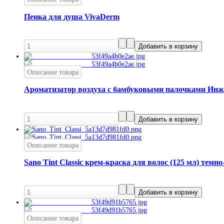
Пенка для душа VivaDerm
Описание товара
Ароматизатор воздуха с бамбуковыми палочками Инжи
Описание товара
Sano Tint Classic крем-краска для волос (125 мл) темн
Описание товара