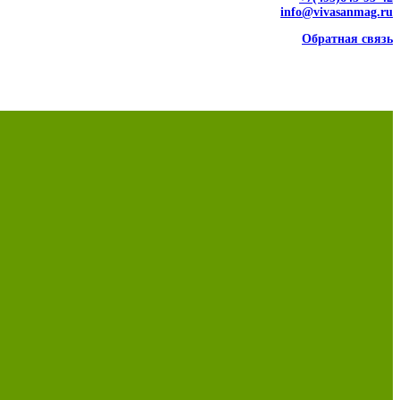
info@vivasanmag.ru
Обратная связь