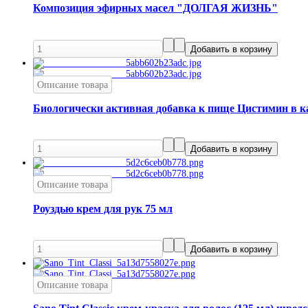
Композиция эфирных масел "ДОЛГАЯ ЖИЗНЬ"
Описание товара
Биологически активная добавка к пище Цистимин в к
Описание товара
Роуздью крем для рук 75 мл
Описание товара