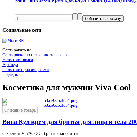
Sano Tint Classic крем-краска для волос (125 мл) швед
Социальные сети
Сортировать по
Сортировка по названию товара +/-
Название товара
Артикул
Название производителя
Порядок
Косметика для мужчин Viva Cool
Описание товара
Вива Кул крем для бритья для лица и тела 20
С кремом VIVACOOL бритье становится...