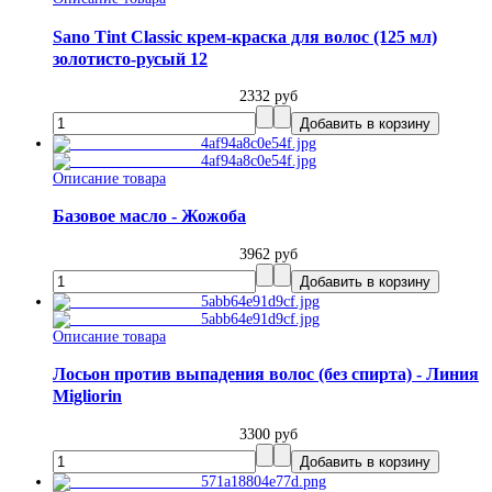
Sano Tint Classic крем-краска для волос (125 мл)
золотисто-русый 12
2332 руб
Описание товара
Базовое масло - Жожоба
3962 руб
Описание товара
Лосьон против выпадения волос (без спирта) - Линия
Migliorin
3300 руб