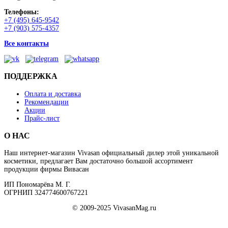
Телефоны:
+7 (495) 645-9542
+7 (903) 575-4357
Все контакты
ПОДДЕРЖКА
Оплата и доставка
Рекомендации
Акции
Прайс-лист
О НАС
Наш интернет-магазин Vivasan официальный дилер этой уникальной
косметики, предлагает Вам достаточно большой ассортимент
продукции фирмы Вивасан
ИП Пономарёва М. Г.
ОГРНИП 324774600767221
© 2009-2025 VivasanMag.ru