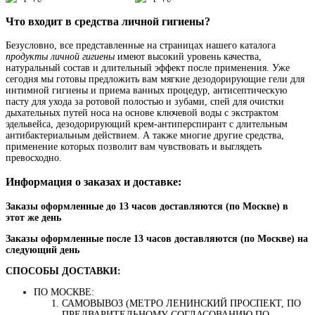
Что входит в средства личной гигиены?
Безусловно, все представленные на страницах нашего каталога
продукты личной гигиены
имеют высокий уровень качества,
натуральный состав и длительный эффект после применения. Уже
сегодня мы готовы предложить вам мягкие дезодорирующие гели для
интимной гигиены и приема ванных процедур, антисептическую
пасту для ухода за ротовой полостью и зубами, спей для очистки
дыхательных путей носа на основе ключевой воды с экстрактом
эдельвейса, дезодорирующий крем-антиперспирант с длительным
антибактериальным действием. А также многие другие средства,
применение которых позволит вам чувствовать и выглядеть
превосходно.
Информация о заказах и доставке:
Заказы оформленные до 13 часов доставляются (по Москве) в
этот же день
Заказы оформленные после 13 часов доставляются (по Москве) на
следующий день
СПОСОБЫ ДОСТАВКИ:
ПО МОСКВЕ:
САМОВЫВОЗ (МЕТРО ЛЕНИНСКИЙ ПРОСПЕКТ, ПО
ПРЕДВАРИТЕЛЬНОМУ СОГЛАСОВАНИЮ ПО