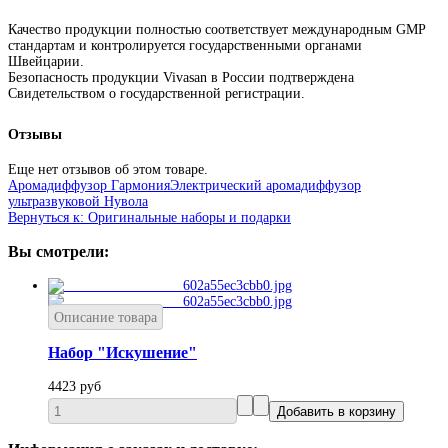
Качество продукции полностью соответствует международным GMP
стандартам и контролируется государственными органами
Швейцарии.
Безопасность продукции Vivasan в России подтверждена
Свидетельством о государственной регистрации.
Отзывы
Еще нет отзывов об этом товаре.
Аромадиффузор Гармония
Электрический аромадиффузор
ультразвуковой Нувола
Вернуться к: Оригинальные наборы и подарки
Вы смотрели:
Описание товара
Набор "Искушение"
4423 руб