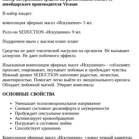
швейцарского производителя Vivasan
В набор входит:
композиция эфирных масел «Искушение» 5 мл.
Ролл-он SEDUCTION «Искушение» 9 мл.
Подарочное мыло с маслом иланг-иланг
Средства не дают токсической нагрузки на организм. Не вызывают
аллергию. Не дают побочного эффекта.
Изысканная композиция эфирных масел «Искушение» - соблазняет,
пронзает, очаровывает, окутывает любовью и пробуждает чувства.
Нежный аромат SEDUCTION наполняет радостью, легкостью,
авантюрностью. Помогает легко выйти из эмоционального кризиса.
Обладает любовной магией. Убирает комплексы.
ОСНОВНЫЕ СВОЙСТВА
Уменьшает психоэмоциональное напряжение
Снимает состояние дискомфорта и неуверенности
Пробуждает сексуальное влечение
Активизирует кровообращение
Погружает в состояние любви
Способствует единению
Композиция эфирных масел «Искушение», словно точный камертон,