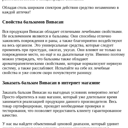
Обладая столь широким спектром действия средство незаменимо в
каждой аптечке!
Свойства бальзамов Вивасан
Вся продукция Вивасан обладает отличными лечебными свойствами.
Не исключением являются и бальзамы. Они способны отлично
заживлять повреждения и раны, а также благоприятно воздействуют
на весь организм. Это универсальные средства, которые следует
применять при простудах, ожогах, укусах. Они влияют не только на
поврежденное место, но ещё и на дыхательные пути. Именно поэтому
можно утверждать, что бальзамы также обладают
ароматерапевтическими свойствами, которые нормализуют нервную
систему, а также расслабляют. Испытайте на себе их лечебные
свойства и уже совсем скоро почувствуете разницу.
Заказать бальзам Вивасан в интернет магазине
Заказать бальзам Вивасан на выгодных условиях невероятно легко!
Просто обратитесь в наш магазин, который уже длительное время
занимается реализацией продукции данного производителя. Весь
товар сертифицирован, проходит необходимые проверки и
тестирования, что позволяет предоставить клиенту гарантированное
качество.
У нас вы найдете объективный ценовой диапазон, который удивит