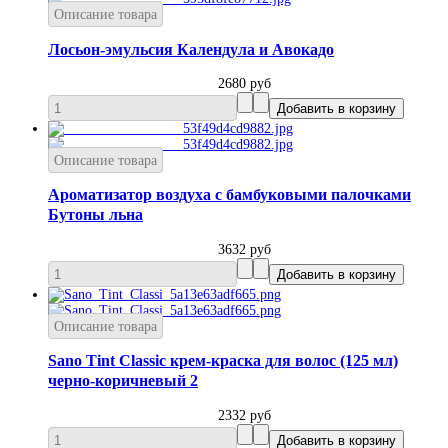
Описание товара
Лосьон-эмульсия Календула и Авокадо
2680 руб
Описание товара
Ароматизатор воздуха с бамбуковыми палочками
Бутоны льна
3632 руб
Описание товара
Sano Tint Classic крем-краска для волос (125 мл)
черно-коричневый 2
2332 руб