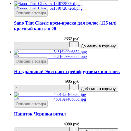
Описание товара
Sano Tint Classic крем-краска для волос (125 мл)
красный каштан 28
2332 руб
Описание товара
Натуральный Экстракт грейпфрутовых косточек
4905 руб
Описание товара
Напиток Черника витал
4980 руб