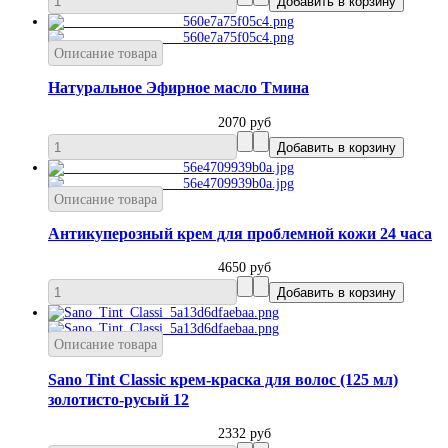
Описание товара
Натуральное Эфирное масло Тмина
2070 руб
Описание товара
Антикуперозный крем для проблемной кожи 24 часа
4650 руб
Описание товара
Sano Tint Classic крем-краска для волос (125 мл)
золотисто-русый 12
2332 руб