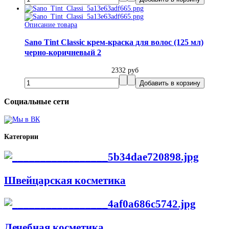
Описание товара
Sano Tint Classic крем-краска для волос (125 мл)
черно-коричневый 2
2332 руб
Социальные сети
Категории
Швейцарская косметика
Лечебная косметика