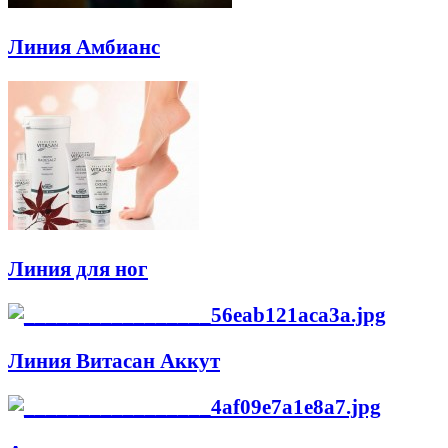
Линия Амбианс
Линия для ног
Линия Витасан Аккут