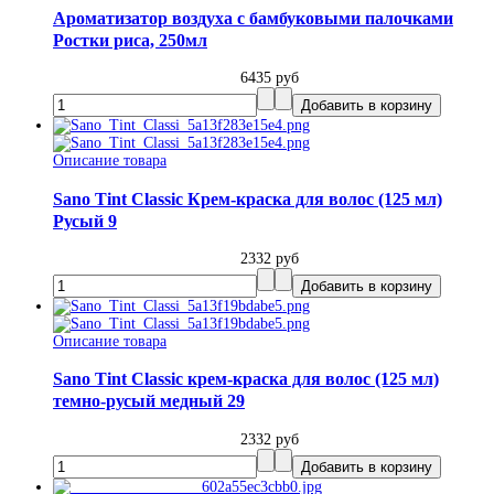
Ароматизатор воздуха с бамбуковыми палочками
Ростки риса, 250мл
6435 руб
Описание товара
Sano Tint Classic Крем-краска для волос (125 мл)
Русый 9
2332 руб
Описание товара
Sano Tint Classic крем-краска для волос (125 мл)
темно-русый медный 29
2332 руб