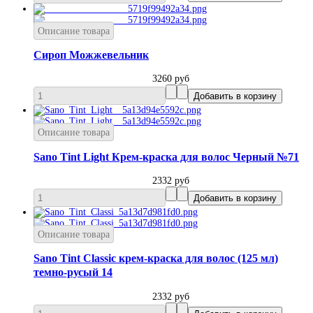
Описание товара
Сироп Можжевельник
3260 руб
Описание товара
Sano Tint Light Крем-краска для волос Черный №71
2332 руб
Описание товара
Sano Tint Classic крем-краска для волос (125 мл)
темно-русый 14
2332 руб