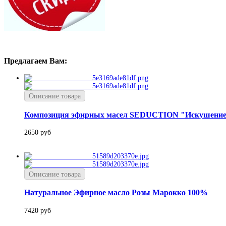
Предлагаем Вам:
Описание товара
Композиция эфирных масел SEDUCTION "Искушени
2650 руб
Описание товара
Натуральное Эфирное масло Розы Марокко 100%
7420 руб