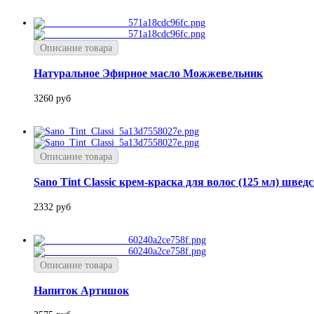
Описание товара
Натуральное Эфирное масло Можжевельник
3260 руб
Описание товара
Sano Tint Classic крем-краска для волос (125 мл) швед
2332 руб
Описание товара
Напиток Артишок