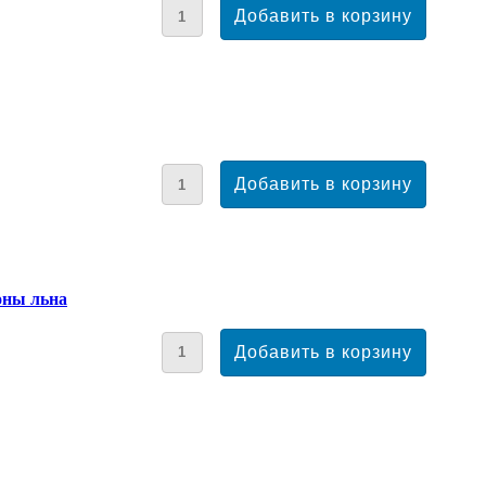
оны льна