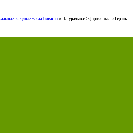
ральные эфирные масла Вивасан
»
Натуральное Эфирное масло Герань