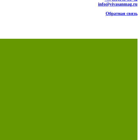
info@vivasanmag.ru
Обратная связь