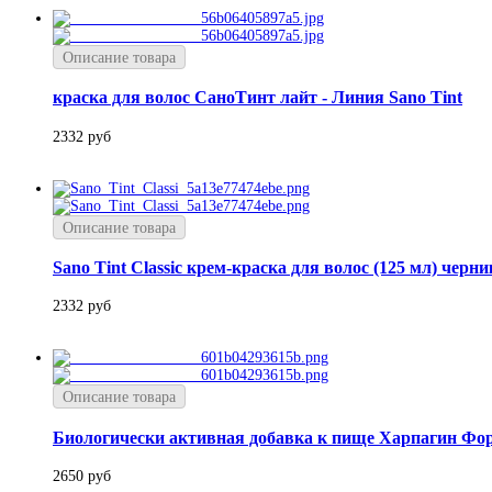
Описание товара
краска для волос СаноТинт лайт - Линия Sano Tint
2332 руб
Описание товара
Sano Tint Classic крем-краска для волос (125 мл) черни
2332 руб
Описание товара
Биологически активная добавка к пище Харпагин Фо
2650 руб