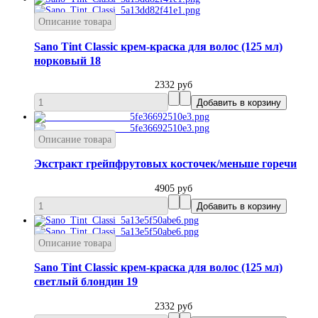
Описание товара
Sano Tint Classic крем-краска для волос (125 мл)
норковый 18
2332 руб
Описание товара
Экстракт грейпфрутовых косточек/меньше горечи
4905 руб
Описание товара
Sano Tint Classic крем-краска для волос (125 мл)
светлый блондин 19
2332 руб