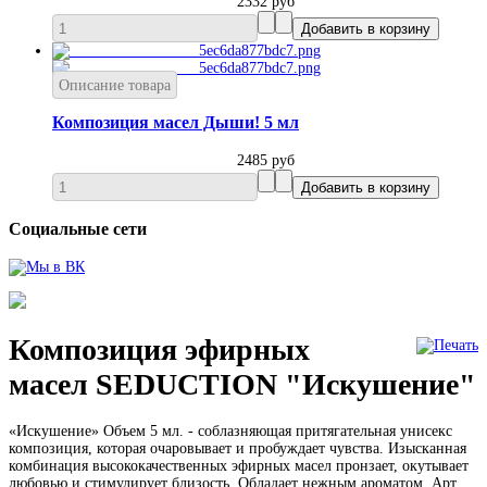
2332 руб
Описание товара
Композиция масел Дыши! 5 мл
2485 руб
Социальные сети
Композиция эфирных
масел SEDUCTION "Искушение"
«Искушение» Объем 5 мл. - соблазняющая притягательная унисекс
композиция, которая очаровывает и пробуждает чувства. Изысканная
комбинация высококачественных эфирных масел пронзает, окутывает
любовью и стимулирует близость. Обладает нежным ароматом. Арт.