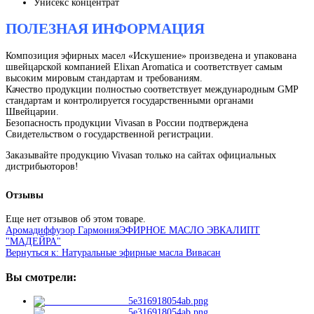
Унисекс концентрат
ПОЛЕЗНАЯ ИНФОРМАЦИЯ
Композиция эфирных масел «Искушение» произведена и упакована
швейцарской компанией Elixan Aromatica и соответствует самым
высоким мировым стандартам и требованиям.
Качество продукции полностью соответствует международным GMP
стандартам и контролируется государственными органами
Швейцарии.
Безопасность продукции Vivasan в России подтверждена
Свидетельством о государственной регистрации.
Заказывайте продукцию Vivasan только на сайтах официальных
дистрибьюторов!
Отзывы
Еще нет отзывов об этом товаре.
Аромадиффузор Гармония
ЭФИРНОЕ МАСЛО ЭВКАЛИПТ
"МАДЕЙРА"
Вернуться к: Натуральные эфирные масла Вивасан
Вы смотрели: