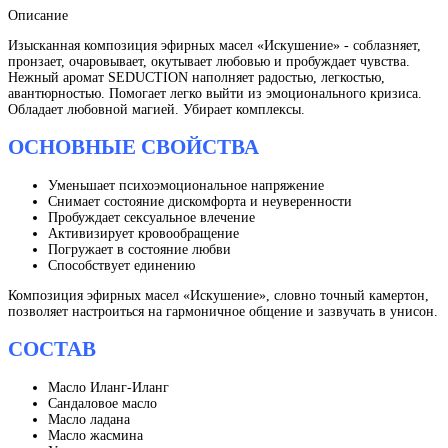
Описание
Изысканная композиция эфирных масел «Искушение» - соблазняет,
пронзает, очаровывает, окутывает любовью и пробуждает чувства.
Нежный аромат SEDUCTION наполняет радостью, легкостью,
авантюрностью. Помогает легко выйти из эмоционального кризиса.
Обладает любовной магией. Убирает комплексы.
ОСНОВНЫЕ СВОЙСТВА
Уменьшает психоэмоциональное напряжение
Снимает состояние дискомфорта и неуверенности
Пробуждает сексуальное влечение
Активизирует кровообращение
Погружает в состояние любви
Способствует единению
Композиция эфирных масел «Искушение», словно точный камертон,
позволяет настроиться на гармоничное общение и зазвучать в унисон.
СОСТАВ
Масло Иланг-Иланг
Сандаловое масло
Масло ладана
Масло жасмина