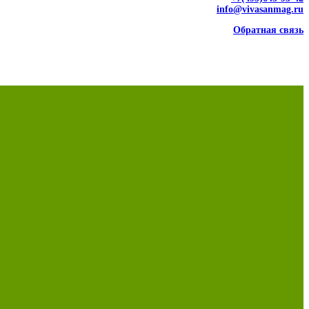
info@vivasanmag.ru
Обратная связь