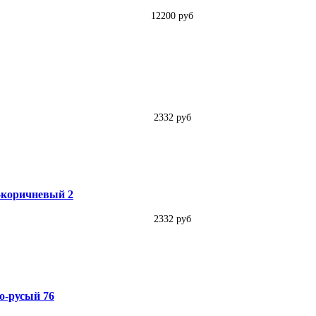
12200 руб
2332 руб
о-коричневый 2
2332 руб
но-русый 76