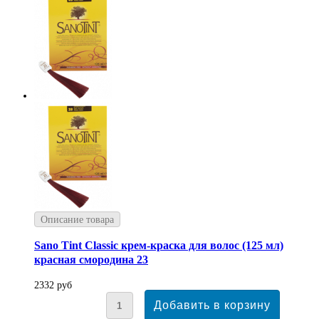
Описание товара
Sano Tint Classic крем-краска для волос (125 мл)
красная смородина 23
2332 руб