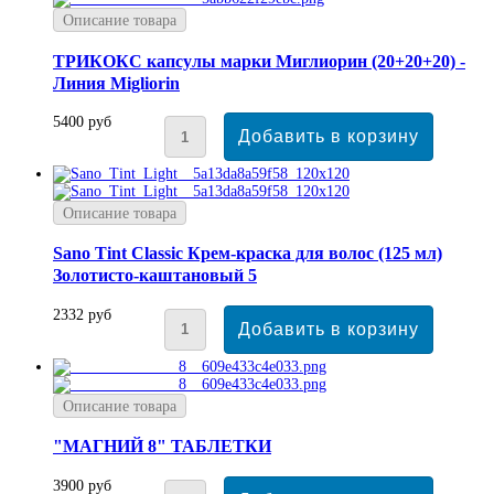
Описание товара
ТРИКОКС капсулы марки Миглиорин (20+20+20) -
Линия Migliorin
5400 руб
Описание товара
Sano Tint Classic Крем-краска для волос (125 мл)
Золотисто-каштановый 5
2332 руб
Описание товара
"МАГНИЙ 8" ТАБЛЕТКИ
3900 руб