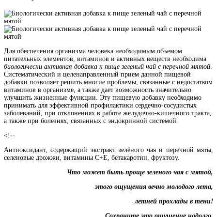
Для обеспечения организма человека необходимым объемом
питательных элементов, витаминов и активных веществ необходима
биологически активная добавка к пище зеленый чай с перечной мятой
.
Систематический и целенаправленный прием данной пищевой
добавки позволяет решить многие проблемы, связанные с недостатком
витаминов в организме, а также дает возможность значительно
улучшить жизненные функции. Эту пищевую добавку необходимо
принимать для эффективной профилактики сердечно-сосудистых
заболеваний, при отклонениях в работе желудочно-кишечного тракта,
а также при болезнях, связанных с эндокринной системой.
<!--
Антиоксидант, содержащий экстракт зелёного чая и перечной мяты,
селеновые дрожжи, витамины С+Е, бетакаротин, фруктозу.
Что может быть проще зеленого чая с мятой,
этого ощущения вечно молодого лета,
летней прохлады в тени!
Сохраните это ощущение надолго.