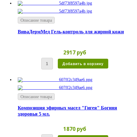
Описание товара
ВиваДермМед Гель-контроль для жирной кожи
2917 руб
Описание товара
Композиция эфирных масел "Гигея" Богиня
здоровья 5 мл.
1870 руб