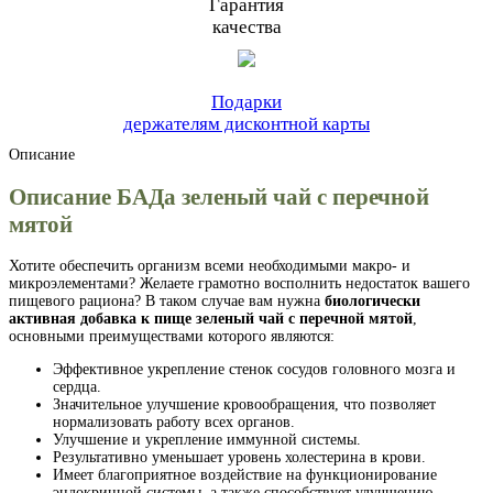
Гарантия
качества
Подарки
держателям дисконтной карты
Описание
Описание БАДа зеленый чай с перечной
мятой
Хотите обеспечить организм всеми необходимыми макро- и
микроэлементами? Желаете грамотно восполнить недостаток вашего
пищевого рациона? В таком случае вам нужна
биологически
активная добавка к пище зеленый чай с перечной мятой
,
основными преимуществами которого являются:
Эффективное укрепление стенок сосудов головного мозга и
сердца.
Значительное улучшение кровообращения, что позволяет
нормализовать работу всех органов.
Улучшение и укрепление иммунной системы.
Результативно уменьшает уровень холестерина в крови.
Имеет благоприятное воздействие на функционирование
эндокринной системы, а также способствует улучшению