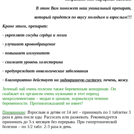
В этом Вам поможет наш уникальный препарат,
который придется по вкусу молодым и взрослым!!!
Кроме этого, препарат:
- укрепляет сосуды сердца и мозга
- улучшает кровообращение
- повышает иммунитет
- снижает уровень холестерина
- предупреждает онкологические заболевания
- благоприятно действует на
эндокринную систему
, печень, кожу.
Зеленый чай очень полезен также беременным женщинам. Он
снабжает их организм очень нужными в этот период
микроэлементами – медью и цинком, нормализуя течение
беременности. Противопоказаний не имеет!
Применение
: Взрослым и детям от 14 лет – принимать по 1 таблетке 3
раза в день после еды. Рассосать или разжевать. Рекомендуется
принимать до 3-х месяцев без перерыва. При гипертонической
болезни – по 1/2 табл. 2-3 раза в день.