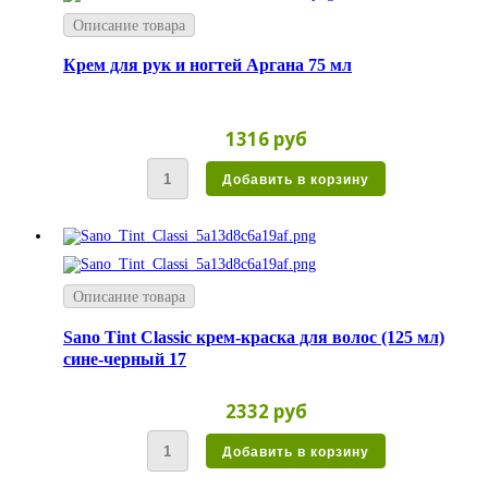
Описание товара
Крем для рук и ногтей Аргана 75 мл
1316 руб
Описание товара
Sano Tint Classic крем-краска для волос (125 мл)
сине-черный 17
2332 руб