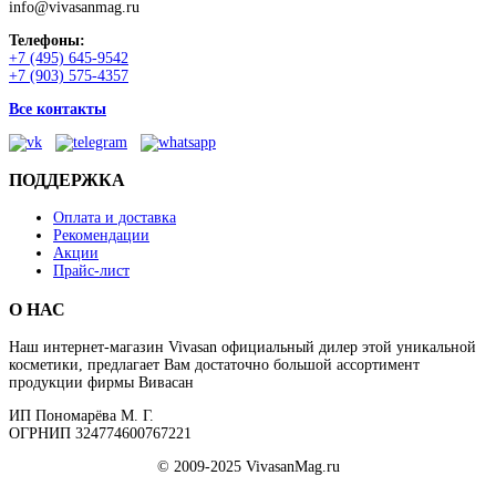
info@vivasanmag.ru
Телефоны:
+7 (495) 645-9542
+7 (903) 575-4357
Все контакты
ПОДДЕРЖКА
Оплата и доставка
Рекомендации
Акции
Прайс-лист
О НАС
Наш интернет-магазин Vivasan официальный дилер этой уникальной
косметики, предлагает Вам достаточно большой ассортимент
продукции фирмы Вивасан
ИП Пономарёва М. Г.
ОГРНИП 324774600767221
© 2009-2025 VivasanMag.ru