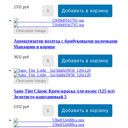
2332 руб
Описание товара
Ароматизатор воздуха с бамбуковыми палочками
Мандарин и корица
3632 руб
Описание товара
Sano Tint Classic Крем-краска для волос (125 мл)
Золотисто-каштановый 5
2332 руб