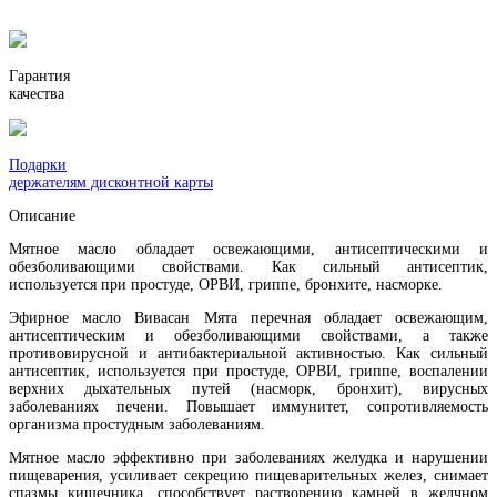
Гарантия
качества
Подарки
держателям дисконтной карты
Описание
Мятное масло обладает освежающими, антисептическими и
обезболивающими свойствами. Как сильный антисептик,
используется при простуде, ОРВИ, гриппе, бронхите, насморке.
Эфирное масло Вивасан Мята перечная обладает освежающим,
антисептическим и обезболивающими свойствами, а также
противовирусной и антибактериальной активностью. Как сильный
антисептик, используется при простуде, ОРВИ, гриппе, воспалении
верхних дыхательных путей (насморк, бронхит), вирусных
заболеваниях печени. Повышает иммунитет, сопротивляемость
организма простудным заболеваниям.
Мятное масло эффективно при заболеваниях желудка и нарушении
пищеварения, усиливает секрецию пищеварительных желез, снимает
спазмы кишечника, способствует растворению камней в желчном