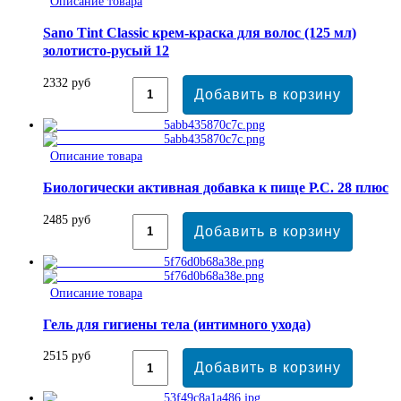
Описание товара
Sano Tint Classic крем-краска для волос (125 мл)
золотисто-русый 12
2332 руб
Описание товара
Биологически активная добавка к пище P.C. 28 плюс
2485 руб
Описание товара
Гель для гигиены тела (интимного ухода)
2515 руб