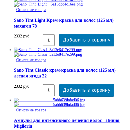
Описание товара
Sano Tint Light Крем-краска для волос (125 мл)
махагон 78
2332 руб
Описание товара
Sano Tint Classic крем-краска для волос (125 мл)
лесная ягода 22
2332 руб
Описание товара
Ампулы для интенсивного лечения волос - Линия
Migliorin