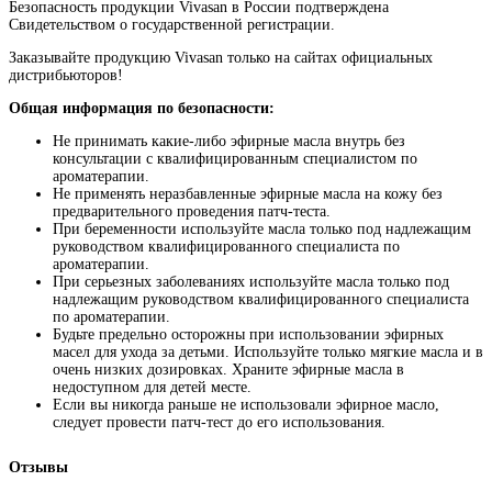
Безопасность продукции Vivasan в России подтверждена
Свидетельством о государственной регистрации.
Заказывайте продукцию Vivasan только на сайтах официальных
дистрибьюторов!
Общая информация по безопасности:
Не принимать какие-либо эфирные масла внутрь без
консультации с квалифицированным специалистом по
ароматерапии.
Не применять неразбавленные эфирные масла на кожу без
предварительного проведения патч-теста.
При беременности используйте масла только под надлежащим
руководством квалифицированного специалиста по
ароматерапии.
При серьезных заболеваниях используйте масла только под
надлежащим руководством квалифицированного специалиста
по ароматерапии.
Будьте предельно осторожны при использовании эфирных
масел для ухода за детьми. Используйте только мягкие масла и в
очень низких дозировках. Храните эфирные масла в
недоступном для детей месте.
Если вы никогда раньше не использовали эфирное масло,
следует провести патч-тест до его использования.
Отзывы