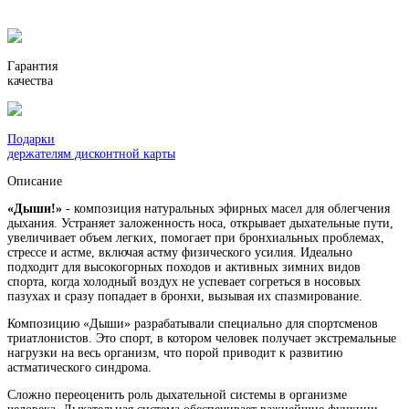
Гарантия
качества
Подарки
держателям дисконтной карты
Описание
«Дыши!»
- композиция натуральных эфирных масел для облегчения
дыхания. Устраняет заложенность носа, открывает дыхательные пути,
увеличивает объем легких, помогает при бронхиальных проблемах,
стрессе и астме, включая астму физического усилия. Идеально
подходит для высокогорных походов и активных зимних видов
спорта, когда холодный воздух не успевает согреться в носовых
пазухах и сразу попадает в бронхи, вызывая их спазмирование.
Композицию «Дыши» разрабатывали специально для спортсменов
триатлонистов. Это спорт, в котором человек получает экстремальные
нагрузки на весь организм, что порой приводит к развитию
астматического синдрома.
Сложно переоценить роль дыхательной системы в организме