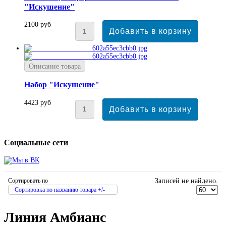
"Искушение"
2100 руб
Описание товара
Набор "Искушение"
4423 руб
Социальные сети
Сортировать по
Записей не найдено.
Сортировка по названию товара +/-
Линия Амбианс