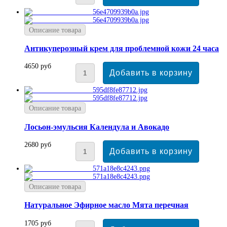
Описание товара
Антикуперозный крем для проблемной кожи 24 часа
4650 руб
Описание товара
Лосьон-эмульсия Календула и Авокадо
2680 руб
Описание товара
Натуральное Эфирное масло Мята перечная
1705 руб