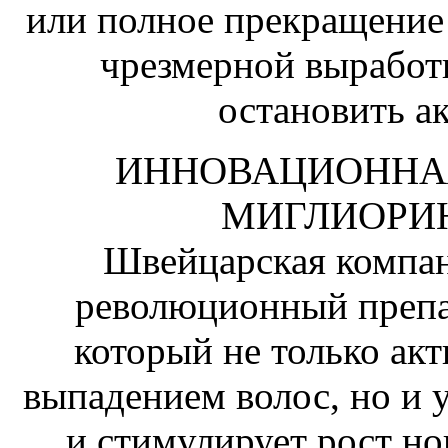
или полное прекращение 
чрезмерной выработ
остановить а
ИННОВАЦИОННА
МИГЛИОРИН
Швейцарская компани
революционный препа
который не только ак
выпадением волос, но и 
и стимулирует рост но