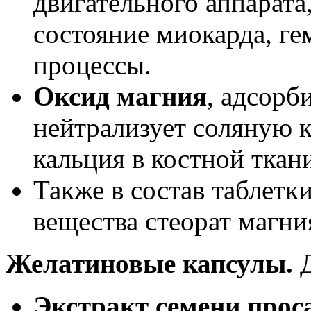
двигательного аппарата
состояние миокарда, ге
процессы.
Оксид магния
, адсорб
нейтрализует соляную к
кальция в костной ткан
Также в состав таблетк
вещества стеорат магни
Желатиновые капсулы.
Д
Экстракт семени проса