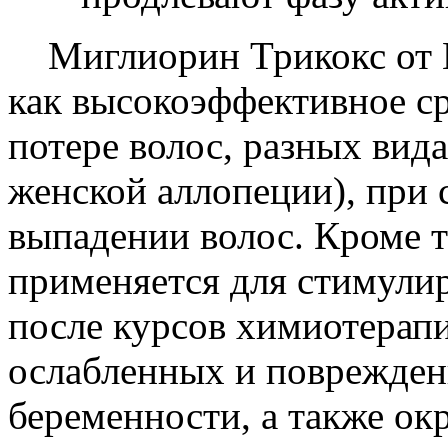
Миглиорин Трикокс от В
как высокоэффективное с
потере волос, разных вид
женской аллопеции), при
выпадении волос. Кроме то
применяется для стимули
после курсов химиотерапи
ослабленных и поврежден
беременности, а также о