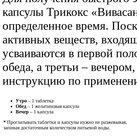
капсулы Трикокс «Виваса
определенное время. Поск
активных веществ, входящ
усваиваются в первой пол
обеда, а третьи – вечером
инструкцию по применен
Утро
– 1 таблетка
Обед
– 1 желатиновая капсула
Вечер
– 1 капсула
*
Проглатывать таблетки и капсулы нужно не разжевывая,
запивая достаточным количеством питьевой воды.