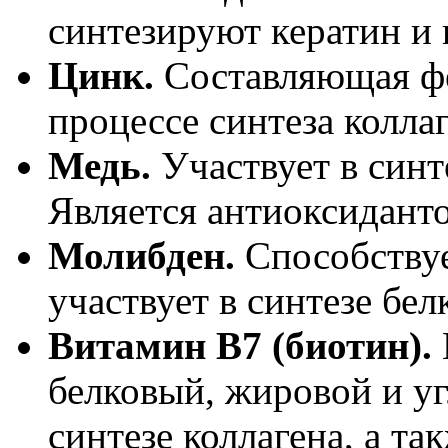
синтезируют кератин и 
Цинк.
Составляющая фе
процессе синтеза коллаг
Медь.
Участвует в синте
Является антиоксидант
Молибден.
Способствуе
участвует в синтезе бел
Витамин В7 (биотин).
белковый, жировой и уг
синтезе коллагена, а та