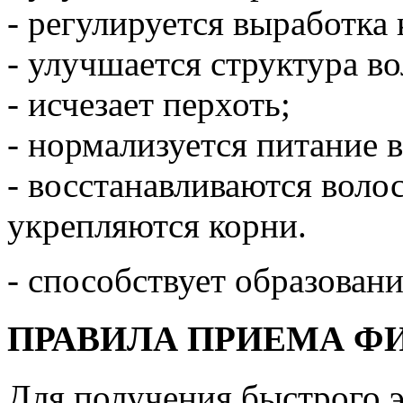
- регулируется выработка 
- улучшается структура во
- исчезает перхоть;
- нормализуется питание 
- восстанавливаются воло
укрепляются корни.
- способствует образован
ПРАВИЛА ПРИЕМА Ф
Для получения быстрого э