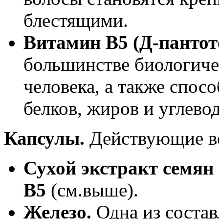
блестящими.
Витамин В5 (Д-пантот
большинстве биологиче
человека, а также спос
белков, жиров и углевод
Капсулы.
Действующие в
Сухой экстракт семян
В5
(см.выше).
Железо.
Одна из соста