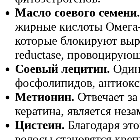
Масло соевого семени.
жирные кислоты Омега-
которые блокируют выра
reductase, провоцирую
Соевый лецитин.
Один
фосфолипидов, антиокс
Метионин.
Отвечает за
кератина, является нез
Цистеин.
Благодаря эт
волосы становятся кре