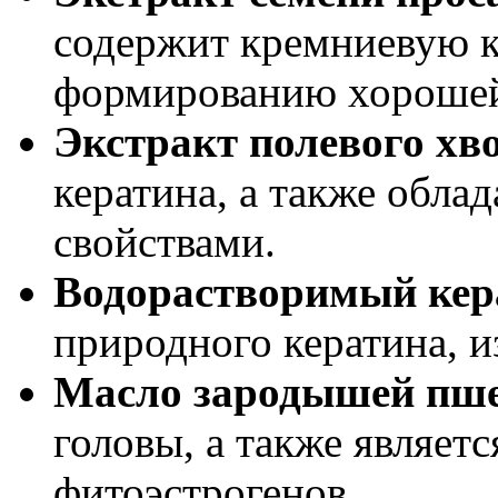
содержит кремниевую ки
формированию хорошей
Экстракт полевого хв
кератина, а также обл
свойствами.
Водорастворимый кер
природного кератина, и
Масло зародышей пш
головы, а также являет
фитоэстрогенов.