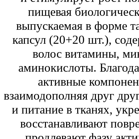
пищевая биологическ
выпускаемая в форме та
капсул (20+20 шт.), со
волос витамины, ми
аминокислоты. Благод
активные компонен
взаимодополняя друг дру
и питание в тканях, ук
восстанавливают повр
продлевают фазу актив