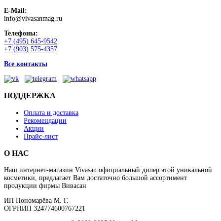
E-Mail:
info@vivasanmag.ru
Телефоны:
+7 (495) 645-9542
+7 (903) 575-4357
Все контакты
ПОДДЕРЖКА
Оплата и доставка
Рекомендации
Акции
Прайс-лист
О НАС
Наш интернет-магазин Vivasan официальный дилер этой уникальной
косметики, предлагает Вам достаточно большой ассортимент
продукции фирмы Вивасан
ИП Пономарёва М. Г.
ОГРНИП 324774600767221