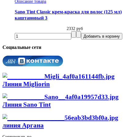
Описание товара
Sano Tint Classic крем-краска для волос (125 мл)
каштановый 3
2332 руб
Социальные сети
Линия Migliorin
Линия Sano Tint
линия Аргана
Сортировать по