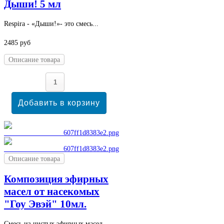
Дыши! 5 мл
Respira - «Дыши!»- это смесь...
2485 руб
Описание товара
Описание товара
Композиция эфирных
масел от насекомых
"Гоу Эвэй" 10мл.
Смесь из чистых эфирных масел