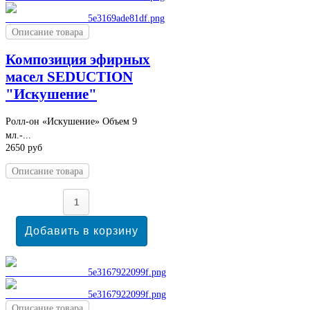
Описание товара
Композиция эфирных
масел SEDUCTION
"Искушение"
Ролл-он «Искушение» Объем 9
мл.-...
2650 руб
Описание товара
Описание товара