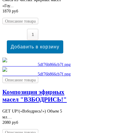
«Гоу...
1870 руб
Описание товара
Описание товара
Композиция эфирных
масел "ВЗБОДРИСЬ!"
GET UP!(«Взбодрись!») Объем 5
мл....
2080 руб
Описание товара