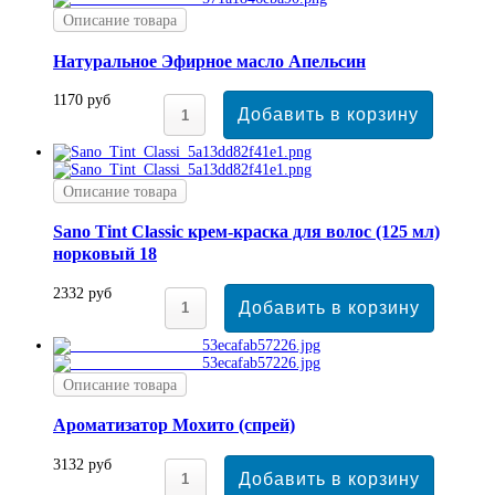
Описание товара
Натуральное Эфирное масло Апельсин
1170 руб
Описание товара
Sano Tint Classic крем-краска для волос (125 мл)
норковый 18
2332 руб
Описание товара
Ароматизатор Мохито (спрей)
3132 руб