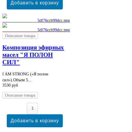
Описание товара
Композиция эфирных
масел "Я ПОЛОН
СИЛ"
I AM STRONG («Я полон
сил»).Объем 5...
3530 руб
Описание товара