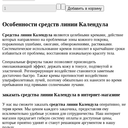
Особенности средств линии Календула
Средства линии Календула
являются целебными кремами, действие
которых направленно на проблемные зоны кожного покрова,
пораженных ушибами, ожогами, обморожениями, растяжками.
Систематическое использование кремов позволит в кратчайшие сроки
избавиться от проблемы, восстановив изначальную красоту тела.
Специальные формулы также позволяют производить
омолаживающий эффект, держать кожу в тонусе, подтянутой и
эластичной. Регенерирующее воздействие становится заметным
достаточно быстро. Также кремы противостоят воздействию
ультрафиолетовых лучей, поэтому обязательно их нанесите во время
пребывания под прямыми солнечными лучами.
заказать средства линии Календула в интернет-магазине
У нас вы сможете заказать
средства линии Календула
оперативно, не
теряя время. Мы ценим каждого заказчика, предоставляя ему
исключительно удобные условия для сотрудничества. Наш интернет
магазин предлагает гибкую систему оплаты и доступные цены,
которые приятно удивят и станут решающим аргументом в нашу
пользу.