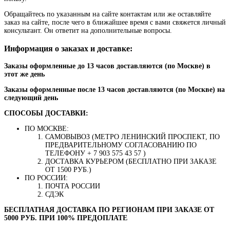
Обращайтесь по указанным на сайте контактам или же оставляйте
заказ на сайте, после чего в ближайшее время с вами свяжется личный
консультант. Он ответит на дополнительные вопросы.
Информация о заказах и доставке:
Заказы оформленные до 13 часов доставляются (по Москве) в
этот же день
Заказы оформленные после 13 часов доставляются (по Москве) на
следующий день
СПОСОБЫ ДОСТАВКИ:
ПО МОСКВЕ:
САМОВЫВОЗ (МЕТРО ЛЕНИНСКИЙ ПРОСПЕКТ, ПО
ПРЕДВАРИТЕЛЬНОМУ СОГЛАСОВАНИЮ ПО
ТЕЛЕФОНУ + 7 903 575 43 57 )
ДОСТАВКА КУРЬЕРОМ (БЕСПЛАТНО ПРИ ЗАКАЗЕ
ОТ 1500 РУБ.)
ПО РОССИИ:
ПОЧТА РОССИИ
СДЭК
БЕСПЛАТНАЯ ДОСТАВКА ПО РЕГИОНАМ ПРИ ЗАКАЗЕ ОТ
5000 РУБ. ПРИ 100% ПРЕДОПЛАТЕ