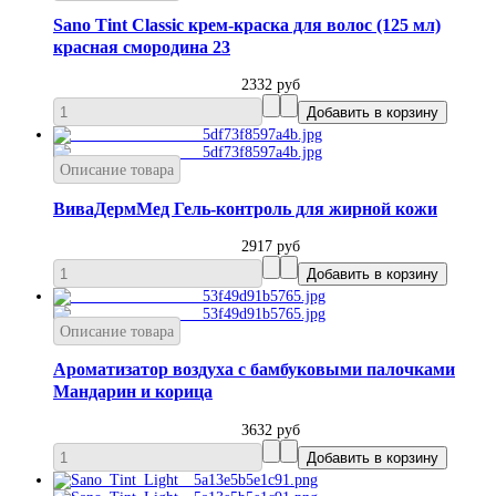
Sano Tint Classic крем-краска для волос (125 мл)
красная смородина 23
2332 руб
Описание товара
ВиваДермМед Гель-контроль для жирной кожи
2917 руб
Описание товара
Ароматизатор воздуха с бамбуковыми палочками
Мандарин и корица
3632 руб