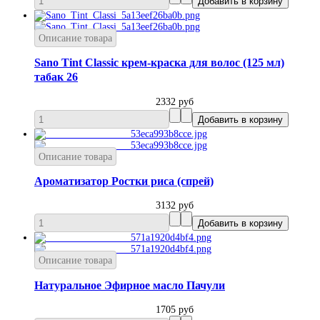
Описание товара
Sano Tint Classic крем-краска для волос (125 мл)
табак 26
2332 руб
Описание товара
Ароматизатор Ростки риса (спрей)
3132 руб
Описание товара
Натуральное Эфирное масло Пачули
1705 руб