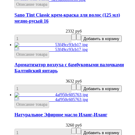
Описание товара
Sano Tint Classic крем-краска для волос (125 мл)
медно-русый 16
2332 руб
Описание товара
Ароматизатор воздуха с бамбуковыми палочками
Балтийский янтарь
3632 руб
Описание товара
Натуральное Эфирное масло Иланг-Иланг
3260 руб