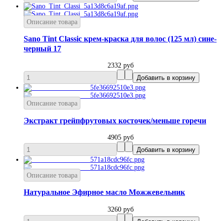
Описание товара
Sano Tint Classic крем-краска для волос (125 мл) сине-
черный 17
2332 руб
Описание товара
Экстракт грейпфрутовых косточек/меньше горечи
4905 руб
Описание товара
Натуральное Эфирное масло Можжевельник
3260 руб