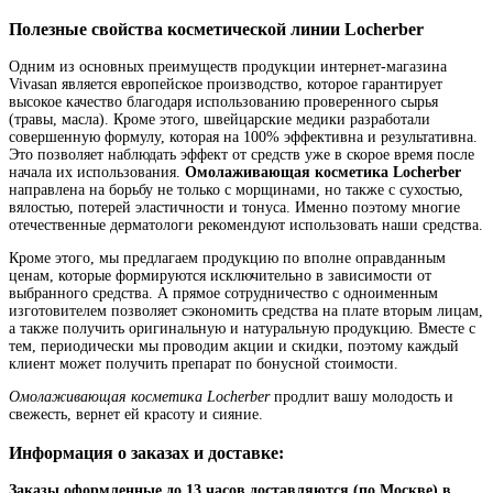
Полезные свойства косметической линии Locherber
Одним из основных преимуществ продукции интернет-магазина
Vivasan является европейское производство, которое гарантирует
высокое качество благодаря использованию проверенного сырья
(травы, масла). Кроме этого, швейцарские медики разработали
совершенную формулу, которая на 100% эффективна и результативна.
Это позволяет наблюдать эффект от средств уже в скорое время после
начала их использования.
Омолаживающая косметика Locherber
направлена на борьбу не только с морщинами, но также с сухостью,
вялостью, потерей эластичности и тонуса. Именно поэтому многие
отечественные дерматологи рекомендуют использовать наши средства.
Кроме этого, мы предлагаем продукцию по вполне оправданным
ценам, которые формируются исключительно в зависимости от
выбранного средства. А прямое сотрудничество с одноименным
изготовителем позволяет сэкономить средства на плате вторым лицам,
а также получить оригинальную и натуральную продукцию. Вместе с
тем, периодически мы проводим акции и скидки, поэтому каждый
клиент может получить препарат по бонусной стоимости.
Омолаживающая косметика Locherber
продлит вашу молодость и
свежесть, вернет ей красоту и сияние.
Информация о заказах и доставке:
Заказы оформленные до 13 часов доставляются (по Москве) в