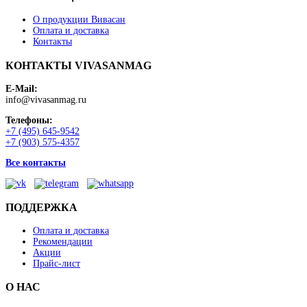
О продукции Вивасан
Оплата и доставка
Контакты
КОНТАКТЫ VIVASANMAG
E-Mail:
info@vivasanmag.ru
Телефоны:
+7 (495) 645-9542
+7 (903) 575-4357
Все контакты
ПОДДЕРЖКА
Оплата и доставка
Рекомендации
Акции
Прайс-лист
О НАС