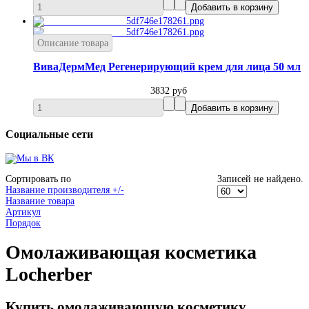
Описание товара
ВиваДермМед Регенерирующий крем для лица 50 мл
3832 руб
Социальные сети
Сортировать по
Записей не найдено.
Название производителя +/-
Название товара
Артикул
Порядок
Омолаживающая косметика
Locherber
Купить омолаживающую косметику